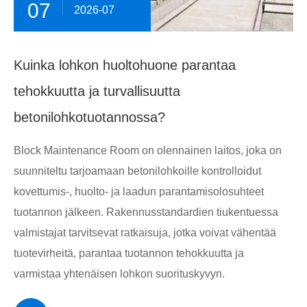
07
2026-07
Kuinka lohkon huoltohuone parantaa
tehokkuutta ja turvallisuutta
betonilohkotuotannossa?
Block Maintenance Room on olennainen laitos, joka on
suunniteltu tarjoamaan betonilohkoille kontrolloidut
kovettumis-, huolto- ja laadun parantamisolosuhteet
tuotannon jälkeen. Rakennusstandardien tiukentuessa
valmistajat tarvitsevat ratkaisuja, jotka voivat vähentää
tuotevirheitä, parantaa tuotannon tehokkuutta ja
varmistaa yhtenäisen lohkon suorituskyvyn.