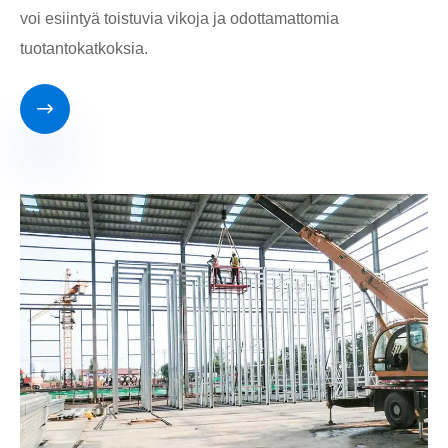
voi esiintyä toistuvia vikoja ja odottamattomia
tuotantokatkoksia.
