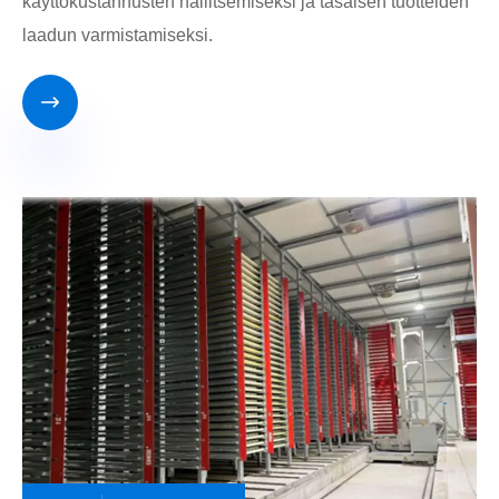
käyttökustannusten hallitsemiseksi ja tasaisen tuotteiden
laadun varmistamiseksi.
