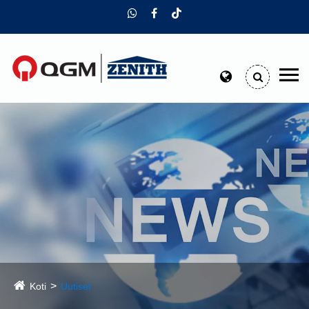
Koti
Uutiset