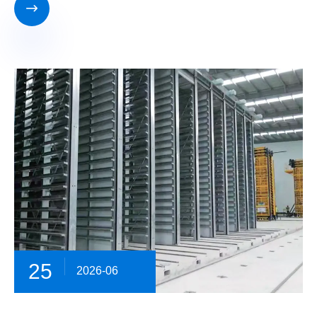

25
2026-06