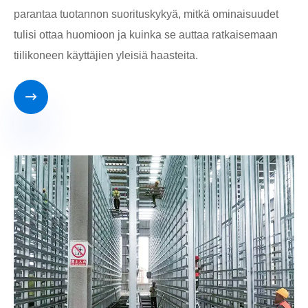
parantaa tuotannon suorituskykyä, mitkä ominaisuudet
tulisi ottaa huomioon ja kuinka se auttaa ratkaisemaan
tiilikoneen käyttäjien yleisiä haasteita.
