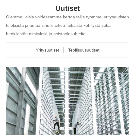
Uutiset
Olemme iloisia voidessamme kertoa teille työmme, yritysuutisten
tuloksista ja antaa sinulle oikea -aikaista kehitystä sekä
henkilöstön nimityksiä ja poistoolosuhteita.
Yritysuutiset
Teollisuusuutiset