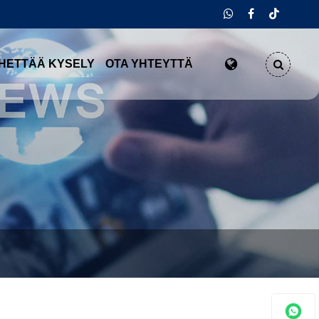
HETTÄÄ KYSELY
OTA YHTEYTTÄ