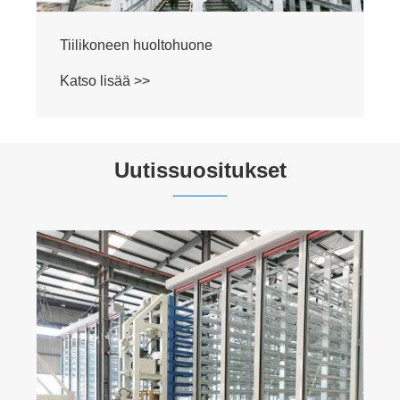
Tiilikoneen huoltohuone
Katso lisää >>
Uutissuositukset