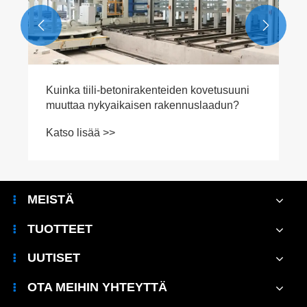


Kuinka tiili-betonirakenteiden kovetusuuni
muuttaa nykyaikaisen rakennuslaadun?
Katso lisää >>
MEISTÄ
TUOTTEET
UUTISET
OTA MEIHIN YHTEYTTÄ