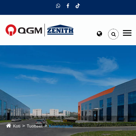
Koti
Tuotteet
Kovetusuuni