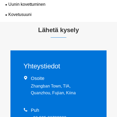
Uunin kovettuminen
Kovetusuuni
Lähetä kysely
Yhteystiedot

Osoite
Zhangban Town, TIA,
Quanzhou, Fujian, Kiina

Puh